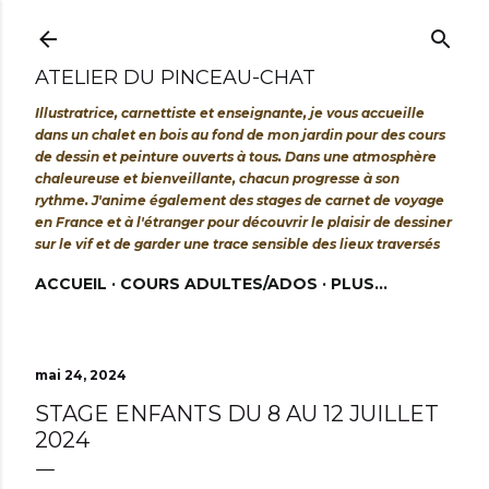
Accéder au contenu principal
ATELIER DU PINCEAU-CHAT
Illustratrice, carnettiste et enseignante, je vous accueille
dans un chalet en bois au fond de mon jardin pour des cours
de dessin et peinture ouverts à tous. Dans une atmosphère
chaleureuse et bienveillante, chacun progresse à son
rythme. J'anime également des stages de carnet de voyage
en France et à l'étranger pour découvrir le plaisir de dessiner
sur le vif et de garder une trace sensible des lieux traversés
ACCUEIL
COURS ADULTES/ADOS
PLUS…
mai 24, 2024
STAGE ENFANTS DU 8 AU 12 JUILLET
2024