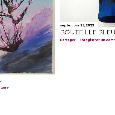
septembre 25, 2022
BOUTEILLE BLEU
Partager
Enregistrer un com
L
taire