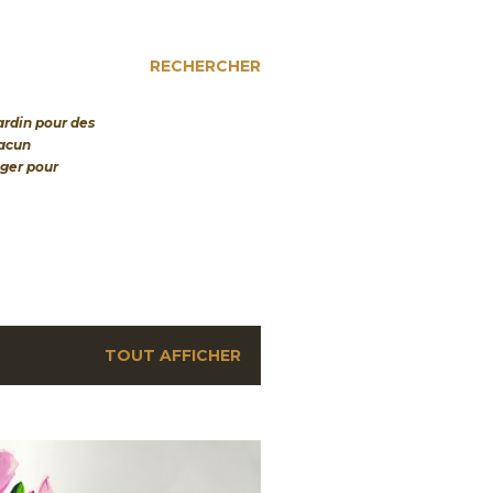
RECHERCHER
jardin pour des
hacun
nger pour
TOUT AFFICHER