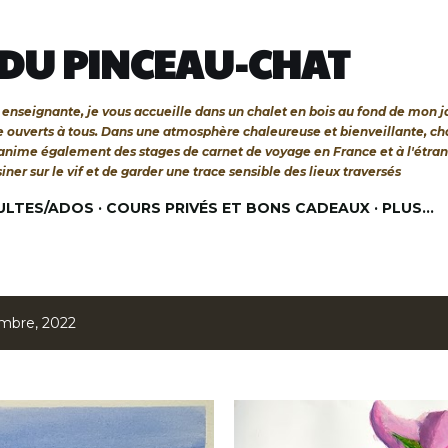
Accéder au contenu principal
 DU PINCEAU-CHAT
 et enseignante, je vous accueille dans un chalet en bois au fond de mon 
re ouverts à tous. Dans une atmosphère chaleureuse et bienveillante, c
'anime également des stages de carnet de voyage en France et à l'étra
siner sur le vif et de garder une trace sensible des lieux traversés
ULTES/ADOS
COURS PRIVÉS ET BONS CADEAUX
PLUS…
embre, 2022