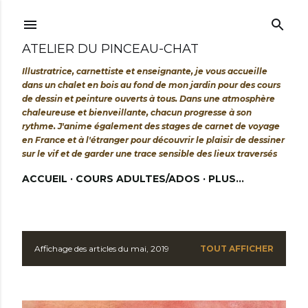
Accéder au contenu principal
ATELIER DU PINCEAU-CHAT
Illustratrice, carnettiste et enseignante, je vous accueille
dans un chalet en bois au fond de mon jardin pour des cours
de dessin et peinture ouverts à tous. Dans une atmosphère
chaleureuse et bienveillante, chacun progresse à son
rythme. J'anime également des stages de carnet de voyage
en France et à l'étranger pour découvrir le plaisir de dessiner
sur le vif et de garder une trace sensible des lieux traversés
ACCUEIL
COURS ADULTES/ADOS
PLUS…
Affichage des articles du mai, 2019
TOUT AFFICHER
A
r