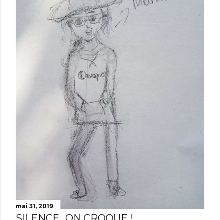
mai 31, 2019
SILENCE...ON CROQUE !