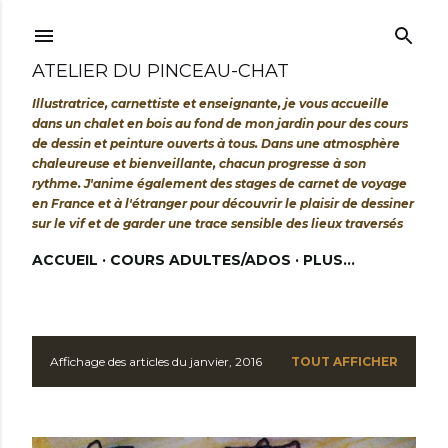
Accéder au contenu principal
ATELIER DU PINCEAU-CHAT
Illustratrice, carnettiste et enseignante, je vous accueille
dans un chalet en bois au fond de mon jardin pour des cours
de dessin et peinture ouverts à tous. Dans une atmosphère
chaleureuse et bienveillante, chacun progresse à son
rythme. J'anime également des stages de carnet de voyage
en France et à l'étranger pour découvrir le plaisir de dessiner
sur le vif et de garder une trace sensible des lieux traversés
ACCUEIL
COURS ADULTES/ADOS
PLUS…
Affichage des articles du janvier, 2016
TOUT AFFICHER
A
r