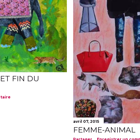
ET FIN DU
taire
avril 07, 2015
FEMME-ANIMAL
Partager
Enregistrer un com