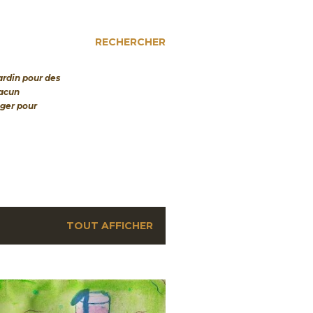
RECHERCHER
jardin pour des
hacun
nger pour
TOUT AFFICHER