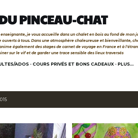
Accéder au contenu principal
 DU PINCEAU-CHAT
 et enseignante, je vous accueille dans un chalet en bois au fond de mon 
re ouverts à tous. Dans une atmosphère chaleureuse et bienveillante, c
'anime également des stages de carnet de voyage en France et à l'étra
siner sur le vif et de garder une trace sensible des lieux traversés
ULTES/ADOS
COURS PRIVÉS ET BONS CADEAUX
PLUS…
2015