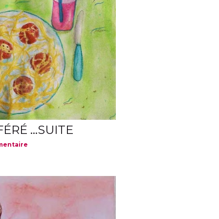
RÉ ...SUITE
mentaire