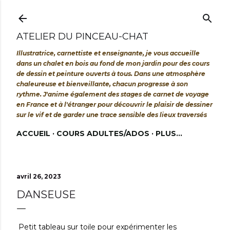
Accéder au contenu principal
ATELIER DU PINCEAU-CHAT
Illustratrice, carnettiste et enseignante, je vous accueille
dans un chalet en bois au fond de mon jardin pour des cours
de dessin et peinture ouverts à tous. Dans une atmosphère
chaleureuse et bienveillante, chacun progresse à son
rythme. J'anime également des stages de carnet de voyage
en France et à l'étranger pour découvrir le plaisir de dessiner
sur le vif et de garder une trace sensible des lieux traversés
ACCUEIL
COURS ADULTES/ADOS
PLUS…
avril 26, 2023
DANSEUSE
Petit tableau sur toile pour expérimenter les