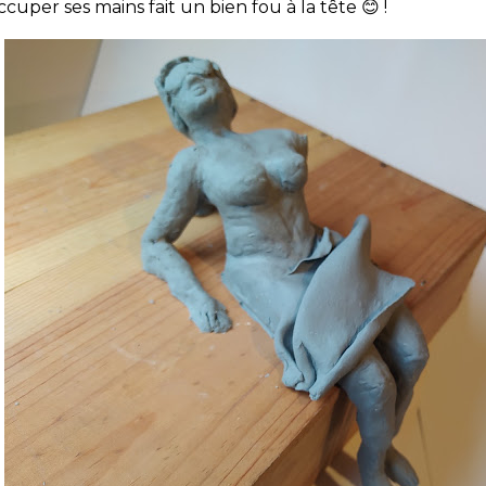
cuper ses mains fait un bien fou à la tête 😊 !