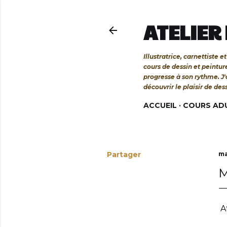
ATELIER
Illustratrice, carnettiste
cours de dessin et peintu
progresse à son rythme. J
découvrir le plaisir de des
ACCUEIL
COURS AD
Partager
ma
At