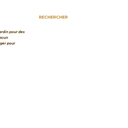
RECHERCHER
jardin pour des
hacun
nger pour