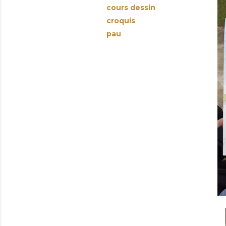
cours dessin
croquis
pau