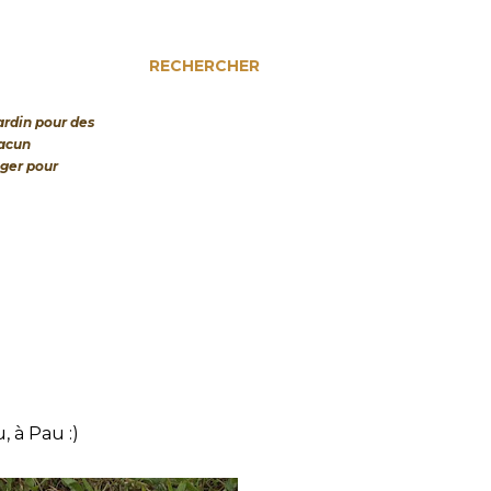
RECHERCHER
jardin pour des
hacun
nger pour
, à Pau :)