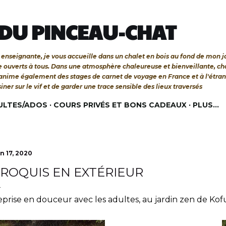
Accéder au contenu principal
 DU PINCEAU-CHAT
 et enseignante, je vous accueille dans un chalet en bois au fond de mon 
re ouverts à tous. Dans une atmosphère chaleureuse et bienveillante, c
'anime également des stages de carnet de voyage en France et à l'étra
siner sur le vif et de garder une trace sensible des lieux traversés
ULTES/ADOS
COURS PRIVÉS ET BONS CADEAUX
PLUS…
in 17, 2020
ROQUIS EN EXTÉRIEUR
prise en douceur avec les adultes, au jardin zen de Kofu