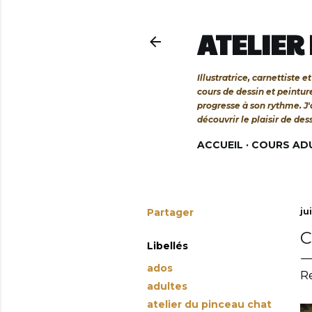
ATELIER
Illustratrice, carnettiste
cours de dessin et peintu
progresse à son rythme. J
découvrir le plaisir de des
ACCUEIL
COURS AD
Partager
ju
C
Libellés
ados
Re
adultes
atelier du pinceau chat