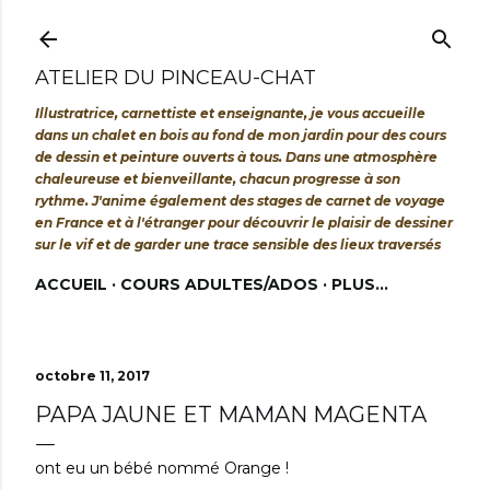
Accéder au contenu principal
ATELIER DU PINCEAU-CHAT
Illustratrice, carnettiste et enseignante, je vous accueille
dans un chalet en bois au fond de mon jardin pour des cours
de dessin et peinture ouverts à tous. Dans une atmosphère
chaleureuse et bienveillante, chacun progresse à son
rythme. J'anime également des stages de carnet de voyage
en France et à l'étranger pour découvrir le plaisir de dessiner
sur le vif et de garder une trace sensible des lieux traversés
ACCUEIL
COURS ADULTES/ADOS
PLUS…
octobre 11, 2017
PAPA JAUNE ET MAMAN MAGENTA
ont eu un bébé nommé Orange !