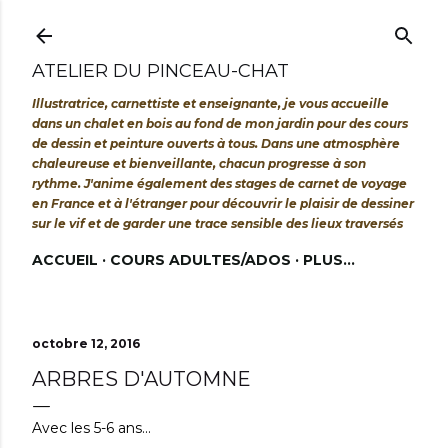
Accéder au contenu principal
ATELIER DU PINCEAU-CHAT
Illustratrice, carnettiste et enseignante, je vous accueille
dans un chalet en bois au fond de mon jardin pour des cours
de dessin et peinture ouverts à tous. Dans une atmosphère
chaleureuse et bienveillante, chacun progresse à son
rythme. J'anime également des stages de carnet de voyage
en France et à l'étranger pour découvrir le plaisir de dessiner
sur le vif et de garder une trace sensible des lieux traversés
ACCUEIL
COURS ADULTES/ADOS
PLUS…
octobre 12, 2016
ARBRES D'AUTOMNE
Avec les 5-6 ans...