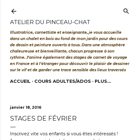
Accéder au contenu principal
ATELIER DU PINCEAU-CHAT
Illustratrice, carnettiste et enseignante, je vous accueille
dans un chalet en bois au fond de mon jardin pour des cours
de dessin et peinture ouverts à tous. Dans une atmosphère
chaleureuse et bienveillante, chacun progresse à son
rythme. J'anime également des stages de carnet de voyage
en France et à l'étranger pour découvrir le plaisir de dessiner
sur le vif et de garder une trace sensible des lieux traversés
ACCUEIL
COURS ADULTES/ADOS
PLUS…
janvier 18, 2016
STAGES DE FÉVRIER
Inscrivez vite vos enfants si vous êtes intéressés !