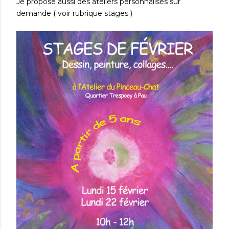
Je propose aussi des ateliers personnalisés sur
demande ( voir rubrique stages )