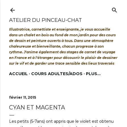
Accéder au contenu principal
ATELIER DU PINCEAU-CHAT
Illustratrice, carnettiste et enseignante, je vous accueille
dans un chalet en bois au fond de mon jardin pour des cours
de dessin et peinture ouverts à tous. Dans une atmosphère
chaleureuse et bienveillante, chacun progresse à son
rythme. J'anime également des stages de carnet de voyage
en France et à l'étranger pour découvrir le plaisir de dessiner
sur le vif et de garder une trace sensible des lieux traversés
ACCUEIL
COURS ADULTES/ADOS
PLUS…
février 11, 2015
CYAN ET MAGENTA
Les petits (5-7ans) ont appris que le violet est obtenu