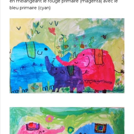
en mélangeant le rouge primaire (magenta) avec le
bleu primaire (cyan)