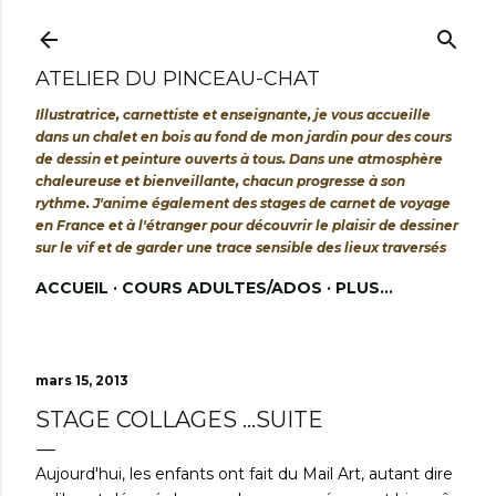
Accéder au contenu principal
ATELIER DU PINCEAU-CHAT
Illustratrice, carnettiste et enseignante, je vous accueille
dans un chalet en bois au fond de mon jardin pour des cours
de dessin et peinture ouverts à tous. Dans une atmosphère
chaleureuse et bienveillante, chacun progresse à son
rythme. J'anime également des stages de carnet de voyage
en France et à l'étranger pour découvrir le plaisir de dessiner
sur le vif et de garder une trace sensible des lieux traversés
ACCUEIL
COURS ADULTES/ADOS
PLUS…
mars 15, 2013
STAGE COLLAGES ...SUITE
Aujourd'hui, les enfants ont fait du Mail Art, autant dire