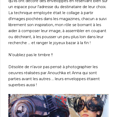
qu'ils ont décoré des enveloppes en réservant bien sûr
un espace pour l'adresse du destinataire de leur choix.
La technique employée était le collage à partir
d'images piochées dans les magazines, chacun a suivi
librement son inspiration, mon rôle se bornant à les
aider à composer leur image, à assembler en coupant
ou déchirant, à les pousser un peu plus loin dans leur
recherche ... et ranger le joyeux bazar à la fin !
N'oubliez pas le timbre !!
Désolée de n'avoir pas pensé à photographier les
oeuvres réalisées par Anouchka et Anna qui sont
parties avant les autres ... leurs enveloppes étaient
superbes aussi !